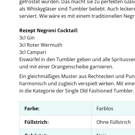
gefrostet wurden. Das macht sie zu perfekten Gläs
als Whiskygläser sind Tumbler beliebt. Auch lecke
serviert. Wie wäre es mit einem traditionellen Negr
Rezept Negroni Cocktail:
3cl Gin
3cl Roter Wermuth
3cl Campari
Eiswürfel in den Tumbler geben und alle Sprituos
und mit einer Orangenscheibe garnieren.
Ein gleichmäßiges Muster aus Rechtecken und Punkt
harmonisch und zugleich verspielt wirken. Mit eine
in die Kategorie der Single Old Fashioned Tumbler.
Farbe:
Farblos
Füllstrich:
Ohne Füllstrich