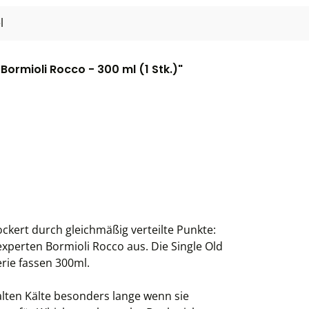
l
Bormioli Rocco - 300 ml (1 Stk.)"
ckert durch gleichmäßig verteilte Punkte:
sexperten Bormioli Rocco aus. Die Single Old
rie fassen 300ml.
lten Kälte besonders lange wenn sie