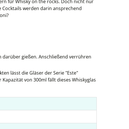
ern für Whisky on the rocks. Doch nicht nur
re Cocktails werden darin ansprechend
oni?
en darüber gießen. Anschließend verrühren
en lässt die Gläser der Serie "Este"
r Kapazität von 300ml fällt dieses Whiskyglas