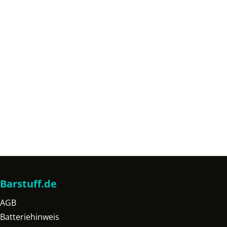
Barstuff.de
AGB
Batteriehinweis