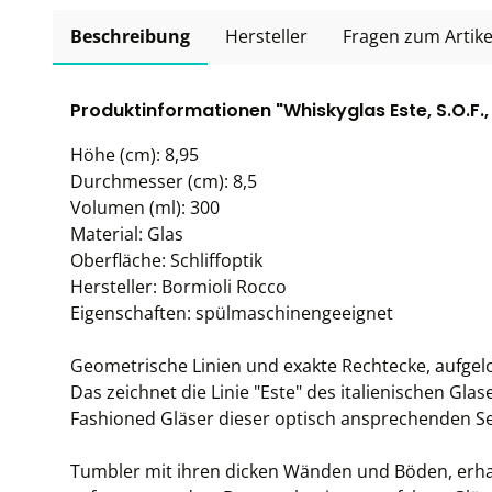
Beschreibung
Hersteller
Fragen zum Artike
Produktinformationen "Whiskyglas Este, S.O.F., 
Höhe (cm): 8,95
Durchmesser (cm): 8,5
Volumen (ml): 300
Material: Glas
Oberfläche: Schliffoptik
Hersteller: Bormioli Rocco
Eigenschaften: spülmaschinengeeignet
Geometrische Linien und exakte Rechtecke, aufgelo
Das zeichnet die Linie "Este" des italienischen Gla
Fashioned Gläser dieser optisch ansprechenden Se
Tumbler mit ihren dicken Wänden und Böden, erha