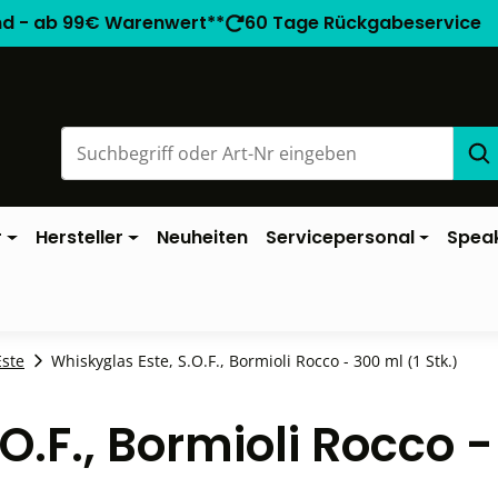
nd - ab 99€ Warenwert**
60 Tage Rückgabeservice
r
Hersteller
Neuheiten
Servicepersonal
Spea
Este
Whiskyglas Este, S.O.F., Bormioli Rocco - 300 ml (1 Stk.)
O.F., Bormioli Rocco 