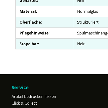
Gehärtet:
Nein
Material:
Normalglas
Oberfläche:
Strukturiert
Pflegehinweise:
Spülmaschineng
Stapelbar:
Nein
Service
Artikel bedrucken lassen
Click & Collect