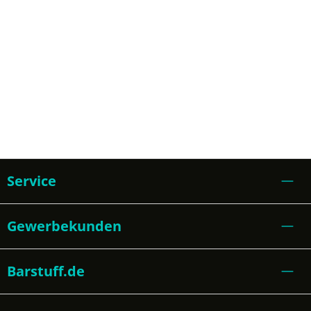
Service
Gewerbekunden
Barstuff.de