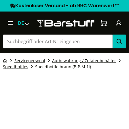
Kostenloser Versand - ab 99€ Warenwert**
Warenkorb e
DE
Servicepersonal
Aufbewahrung / Zutatenbehälter
Speedbottles
Speedbottle braun (B-P-M 1l)