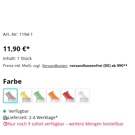
Art.-Nr:
1194-1
11,90 €*
Inhalt:
1 Stück
Preise inkl. MwSt. zzgl.
Versandkosten
,
versandkostenfrei (DE) ab 99€**
auswählen
Farbe
Braun
Gelb
Grün
Orange
Rot
Transparent
Verfügbar
Lieferzeit: 2-4 Werktage*
Nur noch 9 sofort verfügbar – weitere Mengen bestellbar