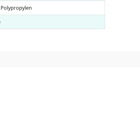
, Polypropylen
e