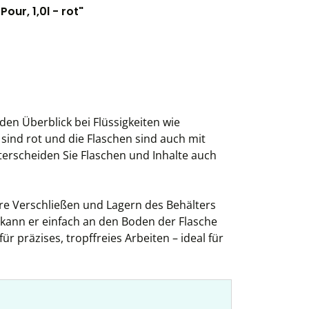
ur, 1,0l - rot"
den Überblick bei Flüssigkeiten wie
sind rot und die Flaschen sind auch mit
terscheiden Sie Flaschen und Inhalte auch
re Verschließen und Lagern des Behälters
 kann er einfach an den Boden der Flasche
r präzises, tropffreies Arbeiten – ideal für