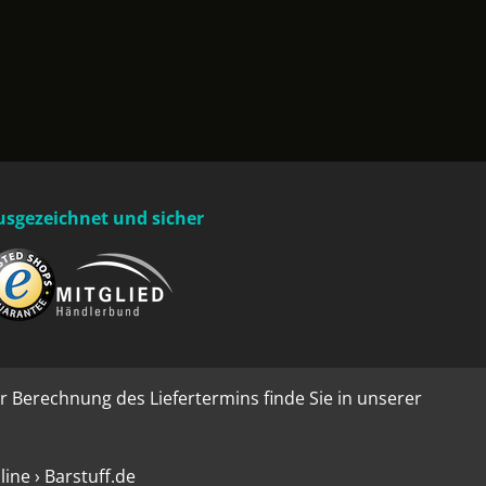
usgezeichnet und sicher
r Berechnung des Liefertermins finde Sie in unserer
ne › Barstuff.de