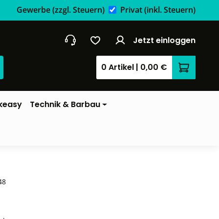
Gewerbe
(zzgl. Steuern)
Privat
(inkl. Steuern)
Jetzt einloggen
0 Artikel
|
0,00 €
Warenkor
keasy
Technik & Barbau
48