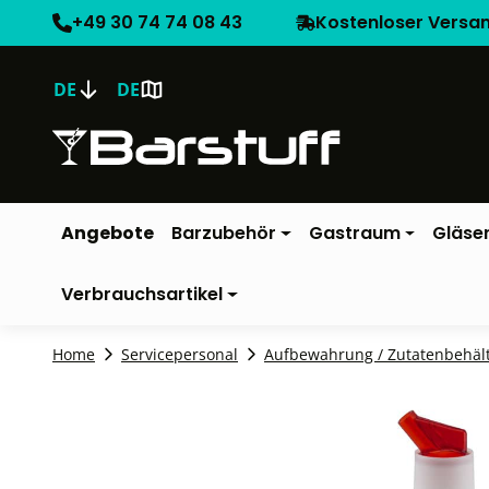
+49 30 74 74 08 43
Kostenloser Versa
DE
DE
Angebote
Barzubehör
Gastraum
Gläse
Verbrauchsartikel
Home
Servicepersonal
Aufbewahrung / Zutatenbehäl