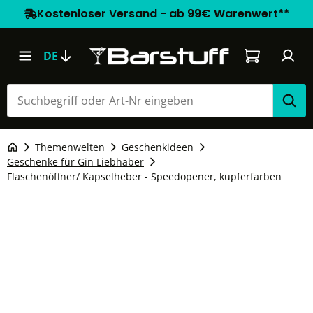
Kostenloser Versand - ab 99€ Warenwert**
Warenkorb e
DE
Themenwelten
Geschenkideen
Geschenke für Gin Liebhaber
Flaschenöffner/ Kapselheber - Speedopener, kupferfarben