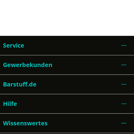
Service
Gewerbekunden
Barstuff.de
Hilfe
Wissenswertes