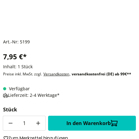
Art.-Nr:
5199
7,95 €*
Inhalt:
1 Stück
Preise inkl. MwSt. zzgl.
Versandkosten
,
versandkostenfrei (DE) ab 99€**
Verfügbar
Lieferzeit: 2-4 Werktage*
Stück
Anzahl
In den Warenkorb
Zum Merkzettel hinzufügen