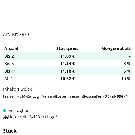
Art.-Nr:
787-6
Anzahl
Stückpreis
Mengenrabatt
Bis
2
11,69 €
–
Bis
5
11,34 €
3 %
Bis
11
11,10 €
5 %
Ab
12
10,52 €
10 %
Inhalt:
1 Stück
Preise inkl. MwSt. zzgl.
Versandkosten
,
versandkostenfrei (DE) ab 99€**
Verfügbar
Lieferzeit: 2-4 Werktage*
Stück