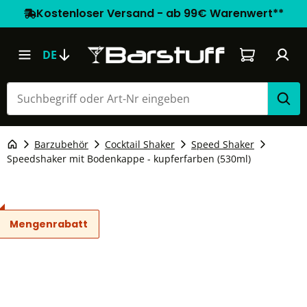
Kostenloser Versand - ab 99€ Warenwert**
Warenkorb e
DE
Barzubehör
Cocktail Shaker
Speed Shaker
Speedshaker mit Bodenkappe - kupferfarben (530ml)
Mengenrabatt