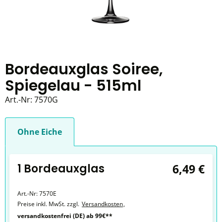
Bordeauxglas Soiree,
Spiegelau - 515ml
Art.-Nr:
7570G
Ohne Eiche
1 Bordeauxglas
6,49 €
Art.-Nr:
7570E
Preise inkl. MwSt. zzgl.
Versandkosten
,
versandkostenfrei (DE) ab 99€**