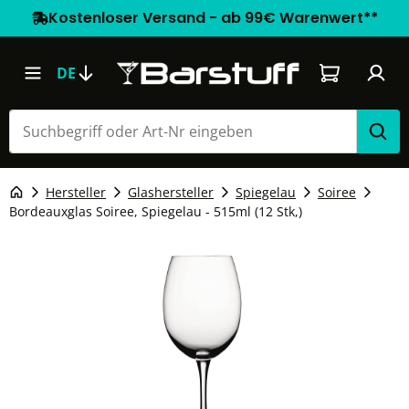
Kostenloser Versand - ab 99€ Warenwert**
Warenkorb e
DE
Hersteller
Glashersteller
Spiegelau
Soiree
Bordeauxglas Soiree, Spiegelau - 515ml (12 Stk,)