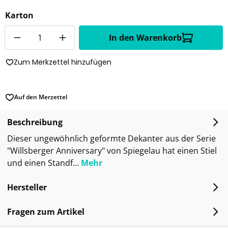
Karton
Anzahl
In den Warenkorb
Zum Merkzettel hinzufügen
Auf den Merzettel
Beschreibung
Dieser ungewöhnlich geformte Dekanter aus der Serie
"Willsberger Anniversary" von Spiegelau hat einen Stiel
und einen Standf…
Mehr
Hersteller
Fragen zum Artikel