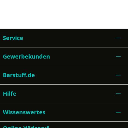
Service
Gewerbekunden
Barstuff.de
Hilfe
Wissenswertes