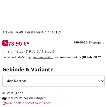
Art.-Nr:
7640
|
Hersteller-Nr:
1416159
78,90 €*
%
139,00 €
(43% gespart)
Inhalt:
4 Stück
(19,73 € / 1 Stück)
Preise inkl. MwSt. zzgl.
Versandkosten
,
versandkostenfrei (DE) ab 99€**
auswählen
Gebinde & Variante
Verfügbar
Lieferzeit: 2-4 Werktage*
Nur noch 2 sofort verfügbar