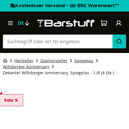
Kostenloser Versand - ab 99€ Warenwert**
Warenkorb e
DE
Hersteller
Glashersteller
Spiegelau
Willsberger Anniversary
Dekanter Willsberger Anniversary, Spiegelau - 1,0l (4 Stk.)
Sale %