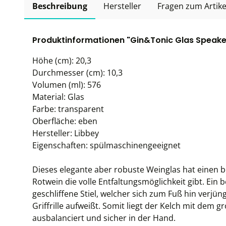
Beschreibung
Hersteller
Fragen zum Artike
Produktinformationen "Gin&Tonic Glas Speakeas
Höhe (cm): 20,3
Durchmesser (cm): 10,3
Volumen (ml): 576
Material: Glas
Farbe: transparent
Oberfläche: eben
Hersteller: Libbey
Eigenschaften: spülmaschinengeeignet
Dieses elegante aber robuste Weinglas hat einen 
Rotwein die volle Entfaltungsmöglichkeit gibt. Ein
geschliffene Stiel, welcher sich zum Fuß hin verjü
Griffrille aufweißt. Somit liegt der Kelch mit dem
ausbalanciert und sicher in der Hand.