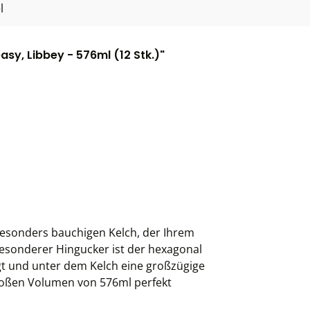
l
y, Libbey - 576ml (12 Stk.)"
besonders bauchigen Kelch, der Ihrem
 besonderer Hingucker ist der hexagonal
ngt und unter dem Kelch eine großzügige
 großen Volumen von 576ml perfekt