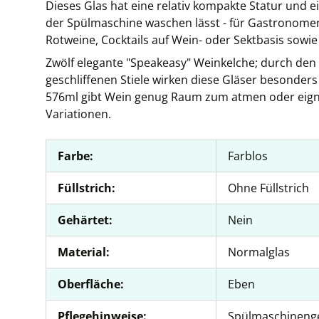
Dieses Glas hat eine relativ kompakte Statur und e
der Spülmaschine waschen lässt - für Gastronomen 
Rotweine, Cocktails auf Wein- oder Sektbasis sowie
Zwölf elegante "Speakeasy" Weinkelche; durch den
geschliffenen Stiele wirken diese Gläser besonder
576ml gibt Wein genug Raum zum atmen oder eignet
Variationen.
Farbe:
Farblos
Füllstrich:
Ohne Füllstrich
Gehärtet:
Nein
Material:
Normalglas
Oberfläche:
Eben
Pflegehinweise:
Spülmaschineng