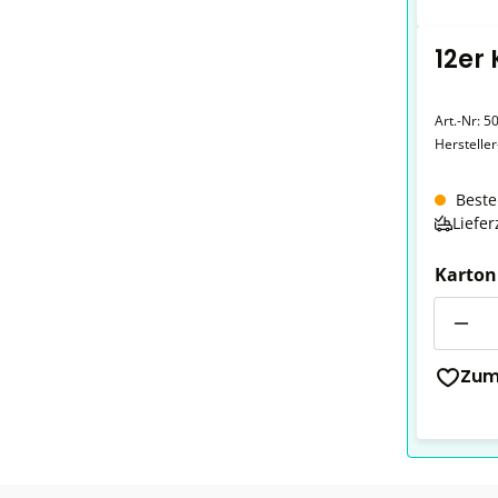
12er
Art.-Nr:
5
Herstelle
Beste
Liefer
Karton
Anzahl
Zum