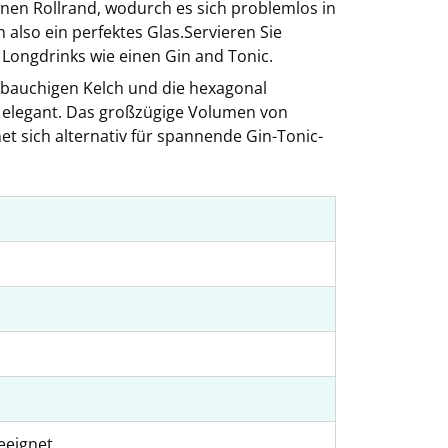
inen Rollrand, wodurch es sich problemlos in
also ein perfektes Glas.Servieren Sie
 Longdrinks wie einen Gin and Tonic.
 bauchigen Kelch und die hexagonal
s elegant. Das großzügige Volumen von
 sich alternativ für spannende Gin-Tonic-
eeignet