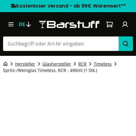
Kostenloser Versand - ab 99€ Warenwert**
Warenkorb e
DE
Hersteller
Glashersteller
RCR
Timeless
Spritz-/Weinglas Timeless, RCR - 490ml (1 Stk.)