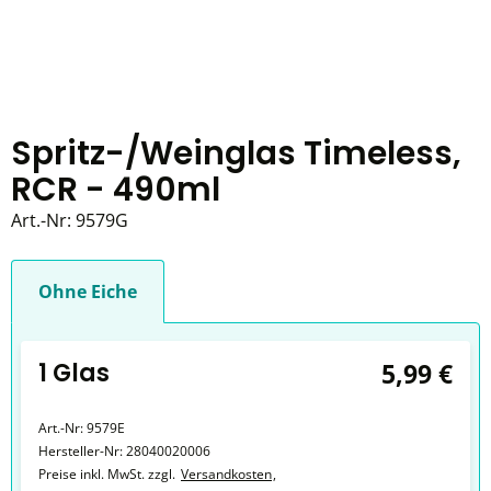
Spritz-/Weinglas Timeless,
RCR - 490ml
Art.-Nr:
9579G
Ohne Eiche
1 Glas
5,99 €
Art.-Nr:
9579E
Hersteller-Nr:
28040020006
Preise inkl. MwSt. zzgl.
Versandkosten
,