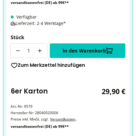
versandkostenfrei (DE) ab 99€**
Verfügbar
Lieferzeit: 2-4 Werktage*
Stück
Anzahl
In den Warenkorb
Zum Merkzettel hinzufügen
6er Karton
29,90 €
Art.-Nr:
9579
Hersteller-Nr:
28040020006
Preise inkl. MwSt. zzgl.
Versandkosten
,
versandkostenfrei (DE) ab 99€**