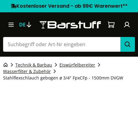
Kostenloser Versand - ab 99€ Warenwert**
Warenkorb e
DE
Technik & Barbau
Eiswürfelbereiter
Wasserfilter & Zubehör
Stahlflexschlauch gebogen ø 3/4" FpxCFp - 1500mm DVGW