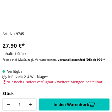
Art.-Nr:
9745
27,90 €*
Inhalt:
1 Stück
Preise inkl. MwSt. zzgl.
Versandkosten
,
versandkostenfrei (DE) ab 99€**
Verfügbar
Lieferzeit: 2-4 Werktage*
Nur noch 6 sofort verfügbar – weitere Mengen bestellbar
Stück
Anzahl
In den Warenkorb