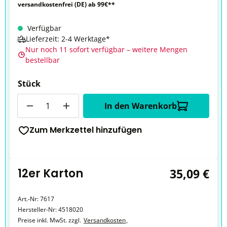
versandkostenfrei (DE) ab 99€**
Verfügbar
Lieferzeit: 2-4 Werktage*
Nur noch 11 sofort verfügbar – weitere Mengen
bestellbar
Stück
Anzahl
In den Warenkorb
Zum Merkzettel hinzufügen
12er Karton
35,09 €
Art.-Nr:
7617
Hersteller-Nr:
4518020
Preise inkl. MwSt. zzgl.
Versandkosten
,