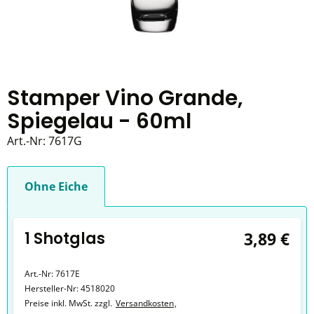
Stamper Vino Grande,
Spiegelau - 60ml
Art.-Nr:
7617G
Ohne Eiche
1 Shotglas
3,89 €
Art.-Nr:
7617E
Hersteller-Nr:
4518020
Preise inkl. MwSt. zzgl.
Versandkosten
,