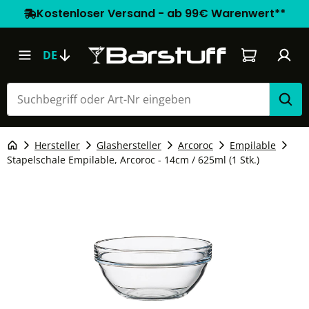
Kostenloser Versand - ab 99€ Warenwert**
Warenkorb e
DE
Hersteller
Glashersteller
Arcoroc
Empilable
Stapelschale Empilable, Arcoroc - 14cm / 625ml (1 Stk.)