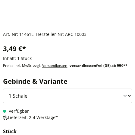
Art.-Nr:
11461E
|
Hersteller-Nr:
ARC 10003
3,49 €*
Inhalt:
1 Stück
Preise inkl. MwSt. zzgl.
Versandkosten
,
versandkostenfrei (DE) ab 99€**
auswählen
Gebinde & Variante
Verfügbar
Lieferzeit: 2-4 Werktage*
Stück