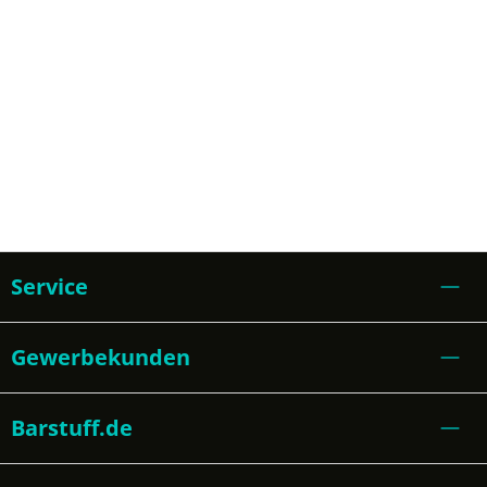
Service
Gewerbekunden
Barstuff.de