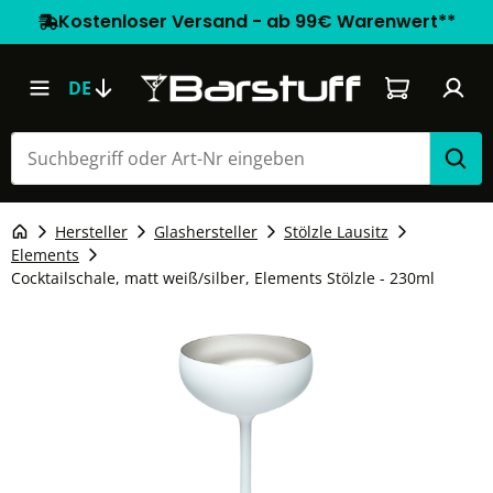
Kostenloser Versand - ab 99€ Warenwert**
Warenkorb e
DE
Hersteller
Glashersteller
Stölzle Lausitz
Elements
Cocktailschale, matt weiß/silber, Elements Stölzle - 230ml