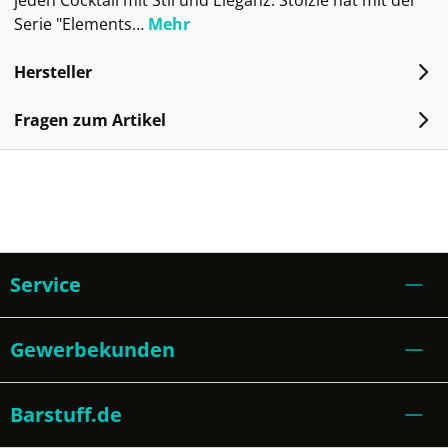
jeden Cocktail mit Stil und Eleganz. Stölzle hat mit der
Serie "Elements…
Mehr
Hersteller
Fragen zum Artikel
Service
Gewerbekunden
Barstuff.de