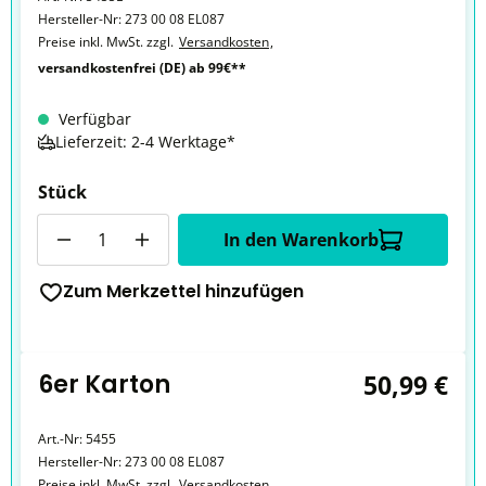
Hersteller-Nr:
273 00 08 EL087
Preise inkl. MwSt. zzgl.
Versandkosten
,
versandkostenfrei (DE) ab 99€**
Verfügbar
Lieferzeit: 2-4 Werktage*
Stück
Anzahl
In den Warenkorb
Zum Merkzettel hinzufügen
6er Karton
50,99 €
Art.-Nr:
5455
Hersteller-Nr:
273 00 08 EL087
Preise inkl. MwSt. zzgl.
Versandkosten
,