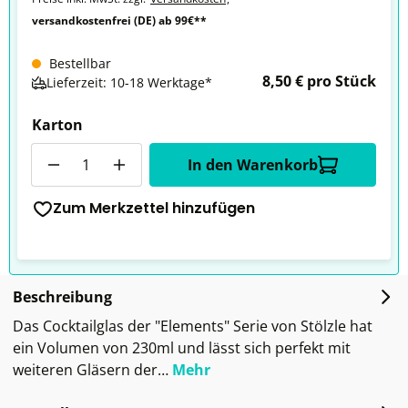
versandkostenfrei (DE) ab 99€**
Bestellbar
8,50 € pro Stück
Lieferzeit: 10-18 Werktage*
Karton
Anzahl
In den Warenkorb
Zum Merkzettel hinzufügen
Beschreibung
Das Cocktailglas der "Elements" Serie von Stölzle hat
ein Volumen von 230ml und lässt sich perfekt mit
weiteren Gläsern der…
Mehr