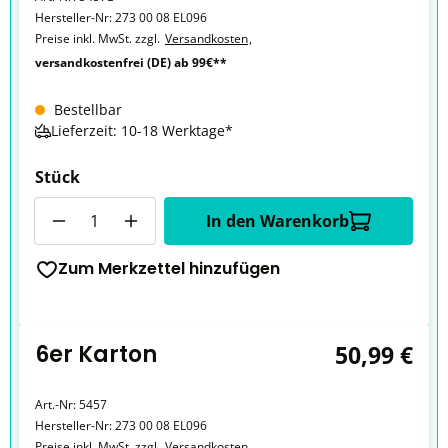
Hersteller-Nr:
273 00 08 EL096
Preise inkl. MwSt. zzgl.
Versandkosten
,
versandkostenfrei (DE) ab 99€**
Bestellbar
Lieferzeit: 10-18 Werktage*
Stück
Anzahl
In den Warenkorb
Zum Merkzettel hinzufügen
6er Karton
50,99 €
Art.-Nr:
5457
Hersteller-Nr:
273 00 08 EL096
Preise inkl. MwSt. zzgl.
Versandkosten
,