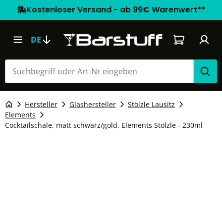
Kostenloser Versand - ab 99€ Warenwert**
Warenkorb e
DE
Hersteller
Glashersteller
Stölzle Lausitz
Elements
Cocktailschale, matt schwarz/gold, Elements Stölzle - 230ml