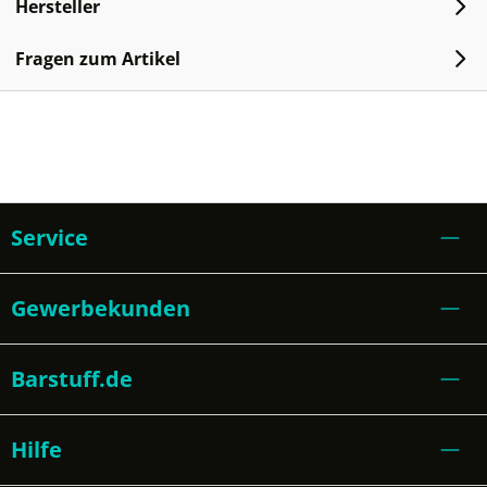
Hersteller
Fragen zum Artikel
Service
Gewerbekunden
Barstuff.de
Hilfe