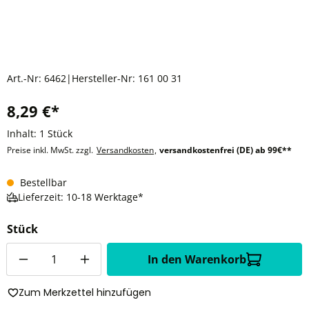
Art.-Nr:
6462
|
Hersteller-Nr:
161 00 31
8,29 €*
Inhalt:
1 Stück
Preise inkl. MwSt. zzgl.
Versandkosten
,
versandkostenfrei (DE) ab 99€**
Bestellbar
Lieferzeit: 10-18 Werktage*
Stück
Anzahl
In den Warenkorb
Zum Merkzettel hinzufügen