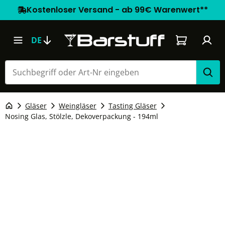
Kostenloser Versand - ab 99€ Warenwert**
Warenkorb e
DE
Gläser
Weingläser
Tasting Gläser
Nosing Glas, Stölzle, Dekoverpackung - 194ml