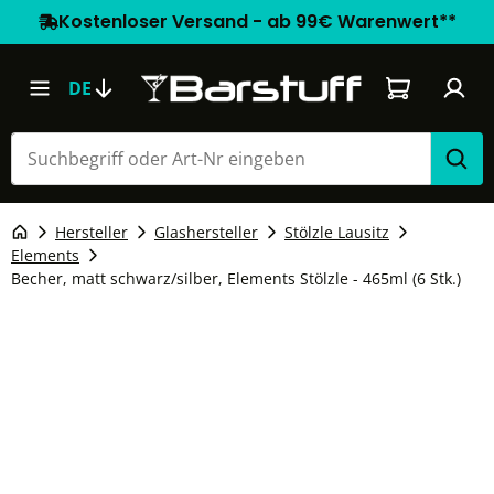
Kostenloser Versand - ab 99€ Warenwert**
Warenkorb e
DE
Hersteller
Glashersteller
Stölzle Lausitz
Elements
Becher, matt schwarz/silber, Elements Stölzle - 465ml (6 Stk.)