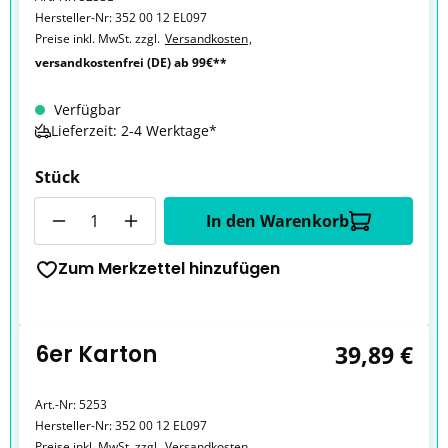
Hersteller-Nr:
352 00 12 EL097
Preise inkl. MwSt. zzgl.
Versandkosten
,
versandkostenfrei (DE) ab 99€**
Verfügbar
Lieferzeit: 2-4 Werktage*
Stück
Anzahl
In den Warenkorb
Zum Merkzettel hinzufügen
6er Karton
39,89 €
Art.-Nr:
5253
Hersteller-Nr:
352 00 12 EL097
Preise inkl. MwSt. zzgl.
Versandkosten
,