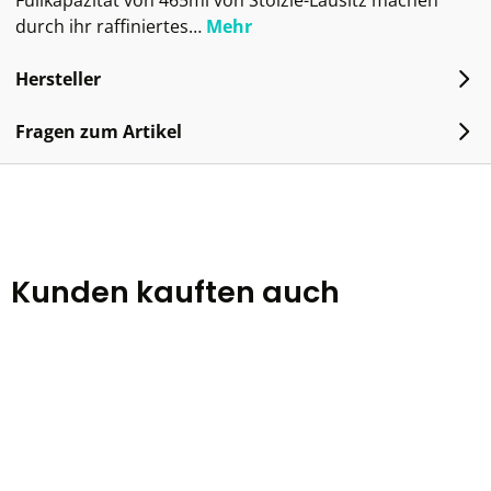
Füllkapazität von 465ml von Stölzle-Lausitz machen
durch ihr raffiniertes…
Mehr
Hersteller
Fragen zum Artikel
Kunden kauften auch