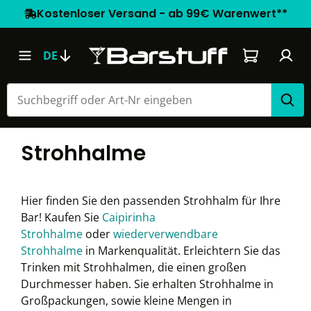
Kostenloser Versand - ab 99€ Warenwert**
Warenkorb e
DE
Strohhalme
Hier finden Sie den passenden Strohhalm für Ihre
Bar! Kaufen Sie
Caipirinha
Strohhalme
oder
wiederverwendbare
Strohhalme
in Markenqualität. Erleichtern Sie das
Trinken mit Strohhalmen, die einen großen
Durchmesser haben. Sie erhalten Strohhalme in
Großpackungen, sowie kleine Mengen in