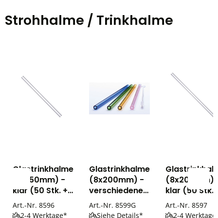
Strohhalme / Trinkhalme
Glastrinkhalme
Glastrinkhalme
Glastrinkhal
(8x150mm) -
(8x200mm) -
(8x200mm) 
klar (50 Stk. +
verschiedene
klar (50 Stk. 
3 Bürsten)
Farben (50
3 Bürsten)
Art.-Nr.
8596
Art.-Nr.
8599G
Art.-Nr.
8597
Stk. + 3
2-4 Werktage*
Siehe Details*
2-4 Werktage