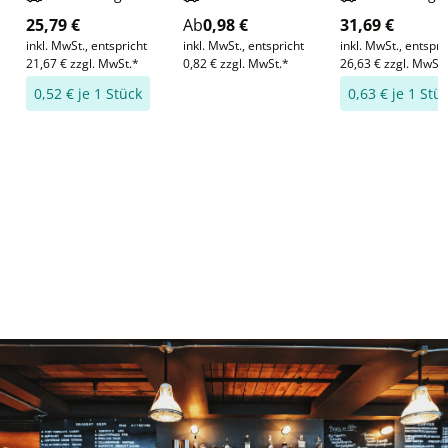
Bürsten)
25,79 €
Ab
0,98 €
31,69 €
inkl. MwSt., entspricht
inkl. MwSt., entspricht
inkl. MwSt., entspri
21,67 € zzgl. MwSt.*
0,82 € zzgl. MwSt.*
26,63 € zzgl. MwSt.
0,52 € je 1 Stück
0,63 € je 1 Stü