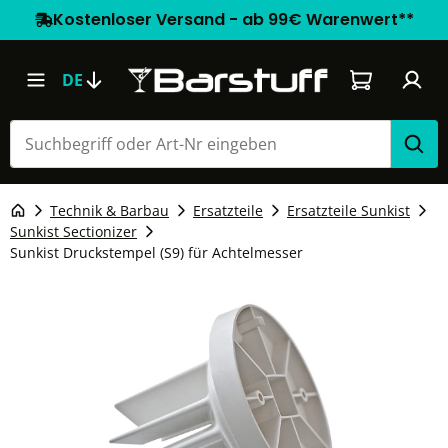
Kostenloser Versand - ab 99€ Warenwert**
Warenkorb e
DE
Technik & Barbau
Ersatzteile
Ersatzteile Sunkist
Sunkist Sectionizer
Sunkist Druckstempel (S9) für Achtelmesser