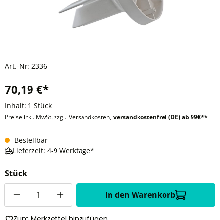
Art.-Nr:
2336
70,19 €*
Inhalt:
1 Stück
Preise inkl. MwSt. zzgl.
Versandkosten
,
versandkostenfrei (DE) ab 99€**
Bestellbar
Lieferzeit: 4-9 Werktage*
Stück
Anzahl
In den Warenkorb
Zum Merkzettel hinzufügen