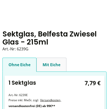
Sektglas, Belfesta Zwiesel
Glas - 215ml
Art.-Nr:
6239G
Ohne Eiche
Mit Eiche
1 Sektglas
7,79 €
Art.-Nr:
6239E
Preise inkl. MwSt. zzgl.
Versandkosten
,
versandkostenfrei (DE) ab 99€**