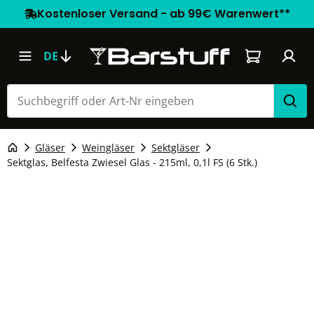
Kostenloser Versand - ab 99€ Warenwert**
Warenkorb e
DE
Gläser
Weingläser
Sektgläser
Sektglas, Belfesta Zwiesel Glas - 215ml, 0,1l FS (6 Stk.)