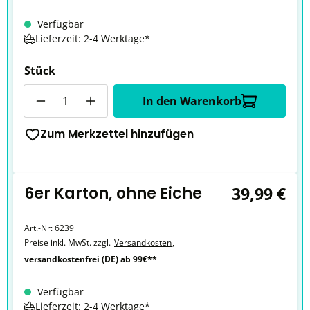
Verfügbar
Lieferzeit: 2-4 Werktage*
Stück
Anzahl
In den Warenkorb
Zum Merkzettel hinzufügen
6er Karton, ohne Eiche
39,99 €
Art.-Nr:
6239
Preise inkl. MwSt. zzgl.
Versandkosten
,
versandkostenfrei (DE) ab 99€**
Verfügbar
Lieferzeit: 2-4 Werktage*