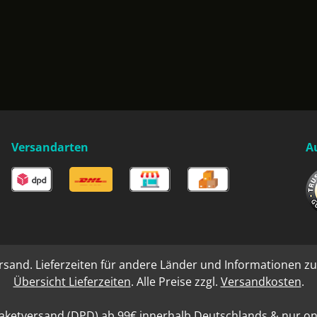
Versandarten
A
rsand. Lieferzeiten für andere Länder und Informationen zu
Übersicht Lieferzeiten
. Alle Preise zzgl.
Versandkosten
.
aketversand (DPD) ab 99€ innerhalb Deutschlands & nur onli