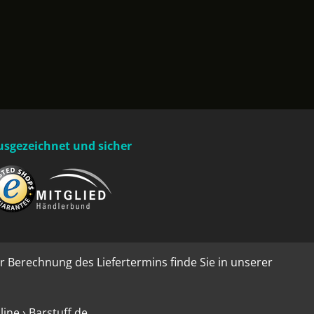
usgezeichnet und sicher
r Berechnung des Liefertermins finde Sie in unserer
ne › Barstuff.de