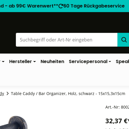
nd - ab 99€ Warenwert**
60 Tage Rückgabeservice
r
Hersteller
Neuheiten
Servicepersonal
Spea
dy
Table Caddy / Bar Organizer, Holz, schwarz - 15x15,3x15cm
Art.-Nr:
800
32,37 €