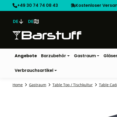
+49 30 74 74 08 43
Kostenloser Versa
DE
DE
Angebote
Barzubehör
Gastraum
Gläse
Verbrauchsartikel
Home
Gastraum
Table Top / Tischkultur
Table Cad