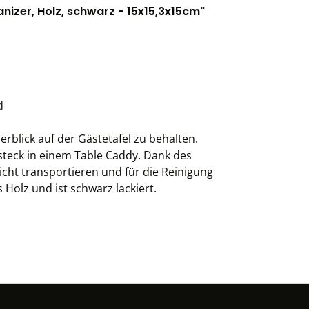
izer, Holz, schwarz - 15x15,3x15cm"
d
erblick auf der Gästetafel zu behalten.
steck in einem Table Caddy. Dank des
eicht transportieren und für die Reinigung
Holz und ist schwarz lackiert.