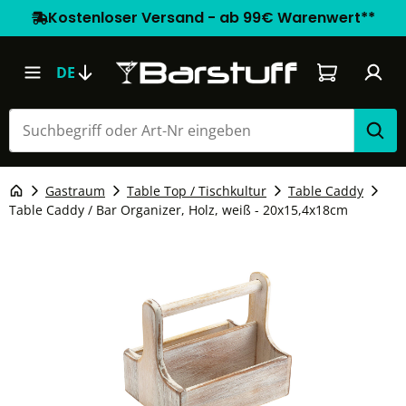
Kostenloser Versand - ab 99€ Warenwert**
Warenkorb e
DE
Gastraum
Table Top / Tischkultur
Table Caddy
Table Caddy / Bar Organizer, Holz, weiß - 20x15,4x18cm