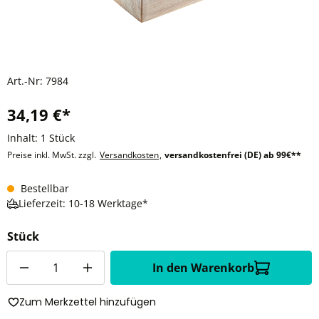
Art.-Nr:
7984
34,19 €*
Inhalt:
1 Stück
Preise inkl. MwSt. zzgl.
Versandkosten
,
versandkostenfrei (DE) ab 99€**
Bestellbar
Lieferzeit: 10-18 Werktage*
Stück
Anzahl
In den Warenkorb
Zum Merkzettel hinzufügen