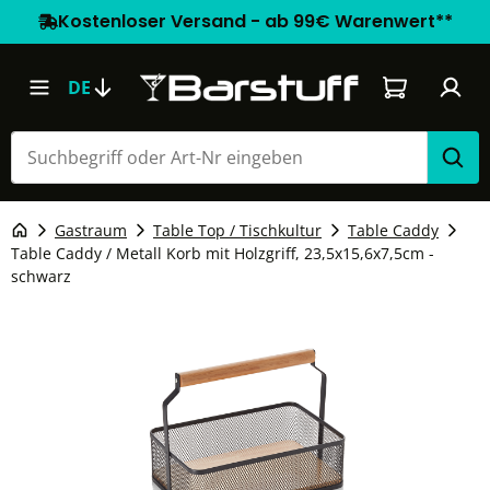
Kostenloser Versand - ab 99€ Warenwert**
Warenkorb e
DE
Gastraum
Table Top / Tischkultur
Table Caddy
Table Caddy / Metall Korb mit Holzgriff, 23,5x15,6x7,5cm -
schwarz