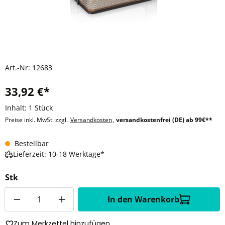
Art.-Nr:
12683
33,92 €*
Inhalt:
1 Stück
Preise inkl. MwSt. zzgl.
Versandkosten
,
versandkostenfrei (DE) ab 99€**
Bestellbar
Lieferzeit: 10-18 Werktage*
Stk
Anzahl
In den Warenkorb
Zum Merkzettel hinzufügen