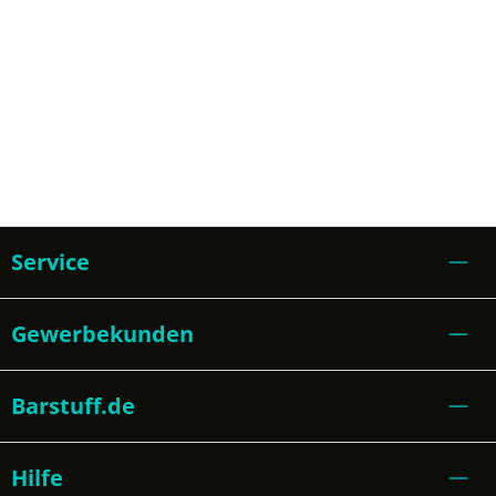
Service
Gewerbekunden
Barstuff.de
Hilfe