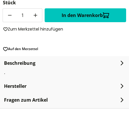
Stück
Anzahl
In den Warenkorb
Zum Merkzettel hinzufügen
Auf den Merzettel
Beschreibung
.
Hersteller
Fragen zum Artikel