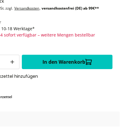
ck
St. zzgl.
Versandkosten
,
versandkostenfrei (DE) ab 99€**
r
t: 10-18 Werktage*
4 sofort verfügbar – weitere Mengen bestellbar
In den Warenkorb
zettel hinzufügen
rzettel