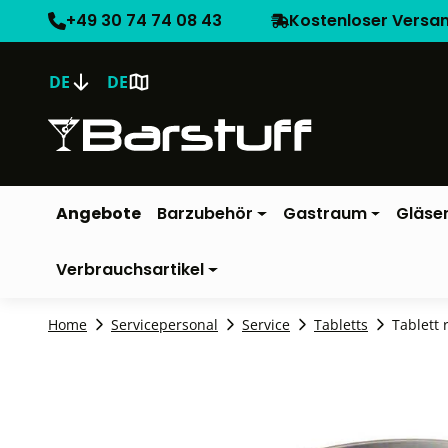
+49 30 74 74 08 43
Kostenloser Versa
DE
DE
Angebote
Barzubehör
Gastraum
Gläse
Verbrauchsartikel
Home
Servicepersonal
Service
Tabletts
Tablett 