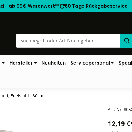
nd - ab 99€ Warenwert**
60 Tage Rückgabeservice
r
Hersteller
Neuheiten
Servicepersonal
Spea
rund, Edelstahl - 30cm
Art.-Nr:
805
12,19 €