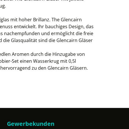
ug.
glas mit hoher Brillanz. The Glencairn
nuss entwickelt. Ihr bauchiges Design, das
las nachempfunden und ermöglicht die freie
die Glasqualität sind die Glencairn Gläser
r edlen Aromen durch die Hinzugabe von
bier-Set einen Wasserkrug mit 0,5l
 hervorragend zu den Glencairn Gläsern.
Gewerbekunden