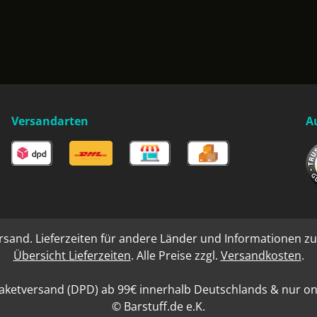
Versandarten
A
rsand. Lieferzeiten für andere Länder und Informationen zu
Übersicht Lieferzeiten
. Alle Preise zzgl.
Versandkosten
.
aketversand (DPD) ab 99€ innerhalb Deutschlands & nur onli
© Barstuff.de e.K.