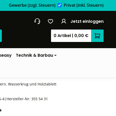
Gewerbe
(zzgl. Steuern)
Privat
(inkl. Steuern)
Jetzt einloggen
0 Artikel
|
0,00 €
Warenkor
keasy
Technik & Barbau
sern, Wasserkrug und Holztablett
6-4
|
Hersteller-Nr:
355 54 31
*