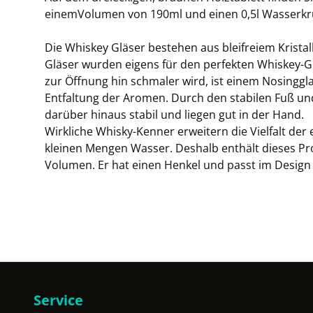
einemVolumen von 190ml und einen 0,5l Wasserkr
Die Whiskey Gläser bestehen aus bleifreiem Kristall
Gläser wurden eigens für den perfekten Whiskey-Ge
zur Öffnung hin schmaler wird, ist einem Nosingg
Entfaltung der Aromen. Durch den stabilen Fuß und 
darüber hinaus stabil und liegen gut in der Hand.
Wirkliche Whisky-Kenner erweitern die Vielfalt de
kleinen Mengen Wasser. Deshalb enthält dieses Pro
Volumen. Er hat einen Henkel und passt im Design
Service