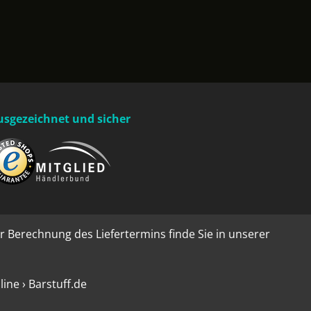
usgezeichnet und sicher
r Berechnung des Liefertermins finde Sie in unserer
ne › Barstuff.de