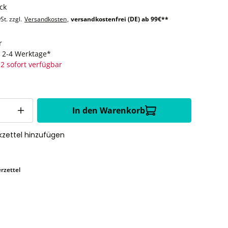
ck
St. zzgl.
Versandkosten
,
versandkostenfrei (DE) ab 99€**
r
t: 2-4 Werktage*
2 sofort verfügbar
In den Warenkorb
zettel hinzufügen
rzettel