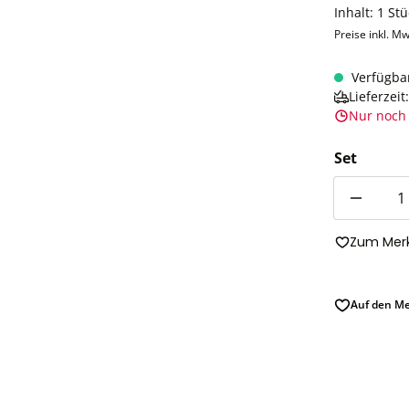
Inhalt:
1 Stü
Preise inkl. Mw
Verfügba
Lieferzei
Nur noch 
Set
Anzahl
Zum Merk
Auf den Me