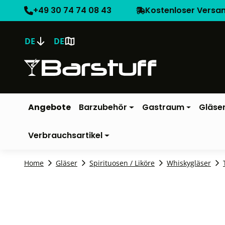
+49 30 74 74 08 43
Kostenloser Versa
DE
DE
Angebote
Barzubehör
Gastraum
Gläse
Verbrauchsartikel
Home
Gläser
Spirituosen / Liköre
Whiskygläser