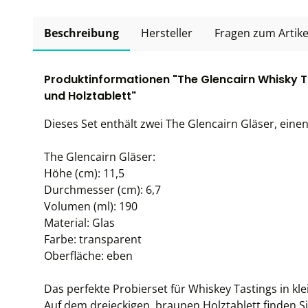
Beschreibung
Hersteller
Fragen zum Artike
Produktinformationen "The Glencairn Whisky T
und Holztablett"
Dieses Set enthält zwei The Glencairn Gläser, eine
The Glencairn Gläser:
Höhe (cm): 11,5
Durchmesser (cm): 6,7
Volumen (ml): 190
Material: Glas
Farbe: transparent
Oberfläche: eben
Das perfekte Probierset für Whiskey Tastings in kl
Auf dem dreieckigen, braunen Holztablett finden Si