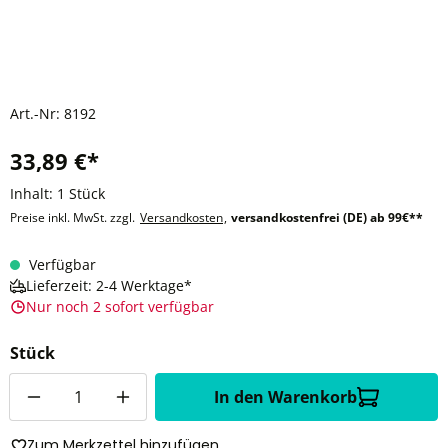
Art.-Nr:
8192
33,89 €*
Inhalt:
1 Stück
Preise inkl. MwSt. zzgl.
Versandkosten
,
versandkostenfrei (DE) ab 99€**
Verfügbar
Lieferzeit: 2-4 Werktage*
Nur noch 2 sofort verfügbar
Stück
Anzahl
In den Warenkorb
Zum Merkzettel hinzufügen