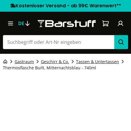
Kostenloser Versand - ab 99€ Warenwert**
Warenkorb e
DE
Gastraum
Geschirr & Co.
Tassen & Untertassen
Thermosflasche Built, Mitternachtsblau - 740ml