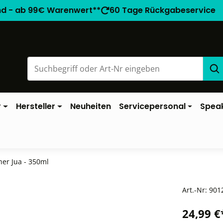
nd - ab 99€ Warenwert**
60 Tage Rückgabeservice
r
Hersteller
Neuheiten
Servicepersonal
Spea
her Jua - 350ml
Art.-Nr:
901
24,99 €