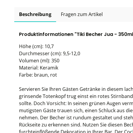
Beschreibung
Fragen zum Artikel
Produktinformationen "Tiki Becher Jua - 350ml
Höhe (cm): 10,7
Durchmesser (cm): 9,5-12,0
Volumen (ml): 350
Material: Keramik
Farbe: braun, rot
Servieren Sie Ihren Gästen Getränke in diesem la
grinsende Totenkopf trug einst ein rotes Stirnband,
sollte. Doch Vorsicht: In seinen grünen Augen verm
mutigsten Gäste trauen sich, einen Schluck aus di
nehmen. Der Becher ist rundum gestaltet und steh
Rückseite zu erkennen sind. Nutzen Sie diesen Beche
furchteinflößende Dekoration in Ihrer Bar. Der Co