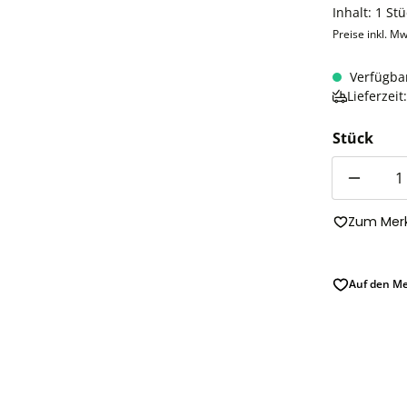
Inhalt:
1 Stü
Preise inkl. Mw
Verfügba
Lieferzei
Stück
Anzahl
Zum Merk
Auf den Me