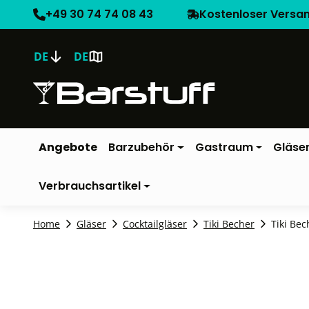
+49 30 74 74 08 43
Kostenloser Versa
DE
DE
Angebote
Barzubehör
Gastraum
Gläse
Verbrauchsartikel
Home
Gläser
Cocktailgläser
Tiki Becher
Tiki Bec