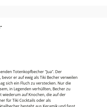
"
chenden Totenkopfbecher "Jua". Der
 bevor er auf ewig als Tiki Becher verweilen
ag sich ein Fluch zu verstecken. Nur die
esem, in Legenden verhüllten, Becher zu
t wiederum auf Knochen, die auf der
r für Tiki Cocktails oder als
cktailbecher besteht aus Keramik und fasst