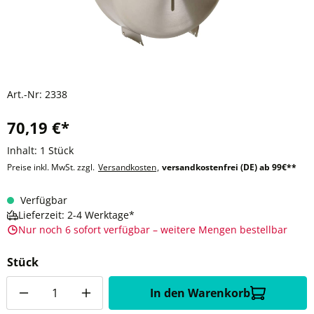
Art.-Nr:
2338
70,19 €*
Inhalt:
1 Stück
Preise inkl. MwSt. zzgl.
Versandkosten
,
versandkostenfrei (DE) ab 99€**
Verfügbar
Lieferzeit: 2-4 Werktage*
Nur noch 6 sofort verfügbar – weitere Mengen bestellbar
Stück
Anzahl
In den Warenkorb