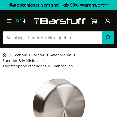
Kostenloser Versand - ab 99€ Warenwert**
Warenkorb e
DE
Technik & Barbau
Waschraum
Spender & Mülleimer
Toilettenpapierspender für Jumborollen