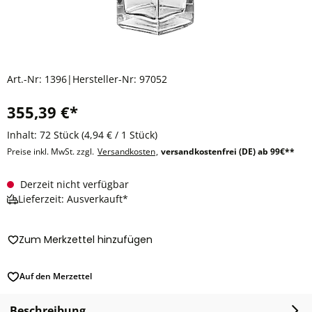
Art.-Nr:
1396
|
Hersteller-Nr:
97052
355,39 €*
Inhalt:
72 Stück
(4,94 € / 1 Stück)
Preise inkl. MwSt. zzgl.
Versandkosten
,
versandkostenfrei (DE) ab 99€**
Derzeit nicht verfügbar
Lieferzeit: Ausverkauft*
Zum Merkzettel hinzufügen
Auf den Merzettel
Beschreibung