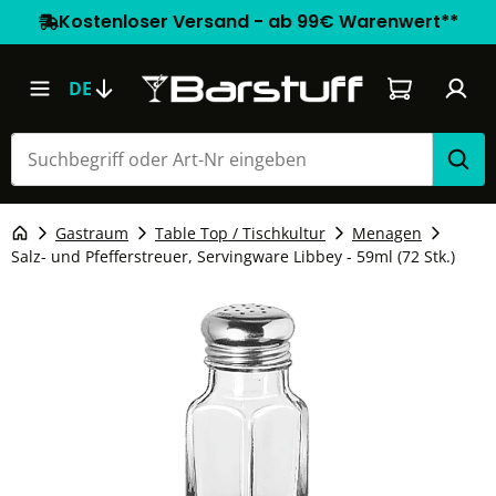
Kostenloser Versand - ab 99€ Warenwert**
Warenkorb e
DE
Gastraum
Table Top / Tischkultur
Menagen
Salz- und Pfefferstreuer, Servingware Libbey - 59ml (72 Stk.)