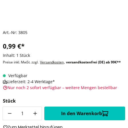
Art.-Nr:
3805
0,99 €*
Inhalt:
1 Stück
Preise inkl. MwSt. zzgl.
Versandkosten
,
versandkostenfrei (DE) ab 99€**
Verfügbar
Lieferzeit: 2-4 Werktage*
Nur noch 2 sofort verfügbar – weitere Mengen bestellbar
Stück
Anzahl
In den Warenkorb
Zum Merkzettel hinzufügen