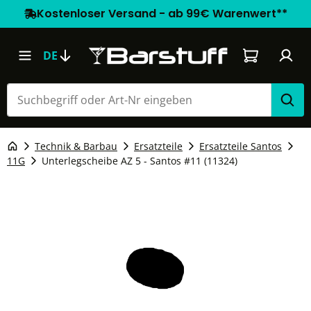
Kostenloser Versand - ab 99€ Warenwert**
Warenkorb e
DE
Technik & Barbau
Ersatzteile
Ersatzteile Santos
11G
Unterlegscheibe AZ 5 - Santos #11 (11324)