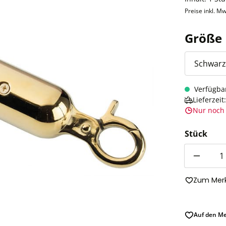
Preise inkl. Mw
Größe
Verfügba
Lieferzei
Nur noch 
Stück
Anzahl
Zum Merk
Auf den Me