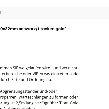
l
00x32mm schwarz/titanium gold"
mmen SIE wo gelaufen wird - und wo nicht!
iterbereiche oder VIP-Areas eintreten - oder
durch Sitte und Ordnung ab.
n Abgrenzungsständer und/oder
rsperren, Warteschlangen zu formen oder
ng ist 2,5m lang, verfügt über Titan-Gold-
en Farben verfügbar.