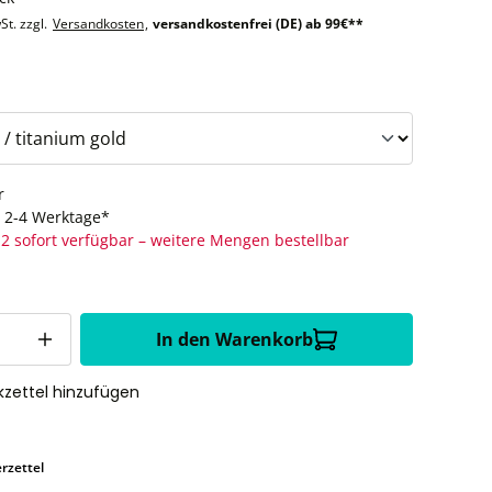
St. zzgl.
Versandkosten
,
versandkostenfrei (DE) ab 99€**
auswählen
r
t: 2-4 Werktage*
2 sofort verfügbar – weitere Mengen bestellbar
In den Warenkorb
zettel hinzufügen
rzettel