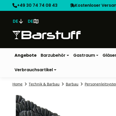
+49 30 74 74 08 43
Kostenloser Versa
DE
DE
Angebote
Barzubehör
Gastraum
Gläse
Verbrauchsartikel
Home
Technik & Barbau
Barbau
Personenleitsyst