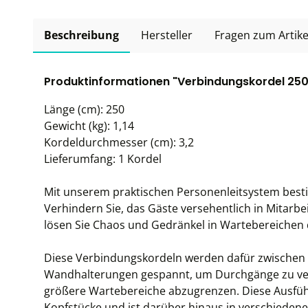
Beschreibung
Hersteller
Fragen zum Artike
Produktinformationen "Verbindungskordel 25
Länge (cm): 250
Gewicht (kg): 1,14
Kordeldurchmesser (cm): 3,2
Lieferumfang: 1 Kordel
Mit unserem praktischen Personenleitsystem besti
Verhindern Sie, das Gäste versehentlich in Mitarbe
lösen Sie Chaos und Gedränkel in Wartebereichen 
Diese Verbindungskordeln werden dafür zwische
Wandhalterungen gespannt, um Durchgänge zu ve
größere Wartebereiche abzugrenzen. Diese Ausführu
Kopfstücke und ist darüber hinaus in verschieden