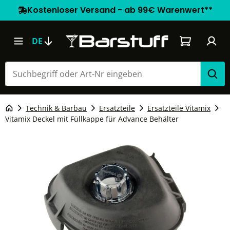
Kostenloser Versand - ab 99€ Warenwert**
Warenkorb e
DE
Technik & Barbau
Ersatzteile
Ersatzteile Vitamix
Vitamix Deckel mit Füllkappe für Advance Behälter