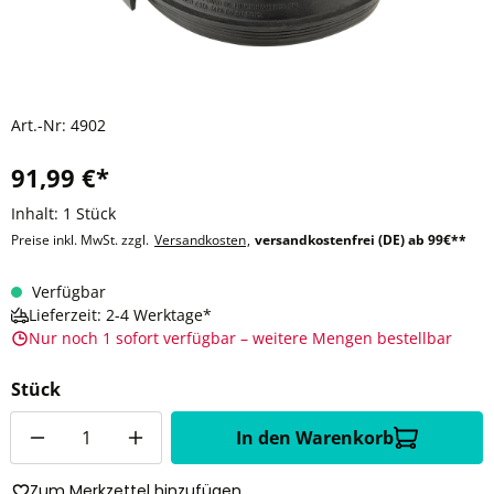
Art.-Nr:
4902
91,99 €*
Inhalt:
1 Stück
Preise inkl. MwSt. zzgl.
Versandkosten
,
versandkostenfrei (DE) ab 99€**
Verfügbar
Lieferzeit: 2-4 Werktage*
Nur noch 1 sofort verfügbar – weitere Mengen bestellbar
Stück
Anzahl
In den Warenkorb
Zum Merkzettel hinzufügen