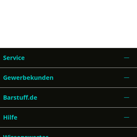
Service
Gewerbekunden
Barstuff.de
Hilfe