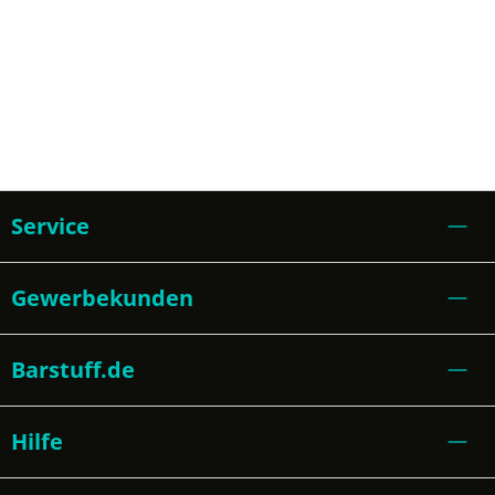
Service
Gewerbekunden
Barstuff.de
Hilfe