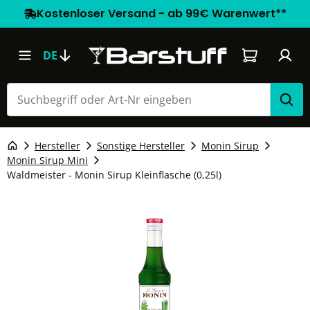
Kostenloser Versand - ab 99€ Warenwert**
Warenkorb e
DE
Hersteller
Sonstige Hersteller
Monin Sirup
Monin Sirup Mini
Waldmeister - Monin Sirup Kleinflasche (0,25l)