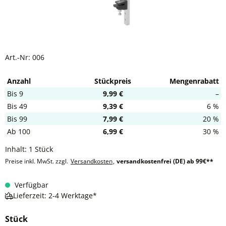
Art.-Nr:
006
Anzahl
Stückpreis
Mengenrabatt
Bis
9
9,99 €
–
Bis
49
9,39 €
6 %
Bis
99
7,99 €
20 %
Ab
100
6,99 €
30 %
Inhalt:
1 Stück
Preise inkl. MwSt. zzgl.
Versandkosten
,
versandkostenfrei (DE) ab 99€**
Verfügbar
Lieferzeit: 2-4 Werktage*
Stück