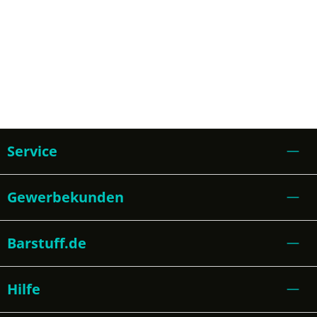
Service
Gewerbekunden
Barstuff.de
Hilfe