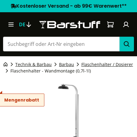
Kostenloser Versand - ab 99€ Warenwert**
Warenkorb e
DE
Technik & Barbau
Barbau
Flaschenhalter / Dosierer
Flaschenhalter - Wandmontage (0,7l-1l)
Mengenrabatt