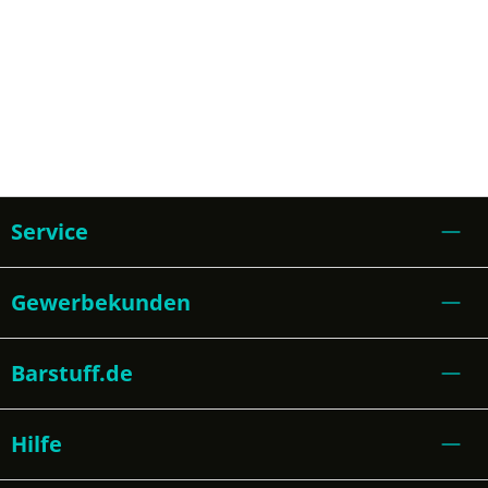
Service
Gewerbekunden
Barstuff.de
Hilfe