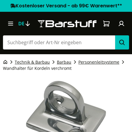
Kostenloser Versand - ab 99€ Warenwert**
Warenkorb e
DE
Technik & Barbau
Barbau
Personenleitsysteme
Wandhalter für Kordeln verchromt