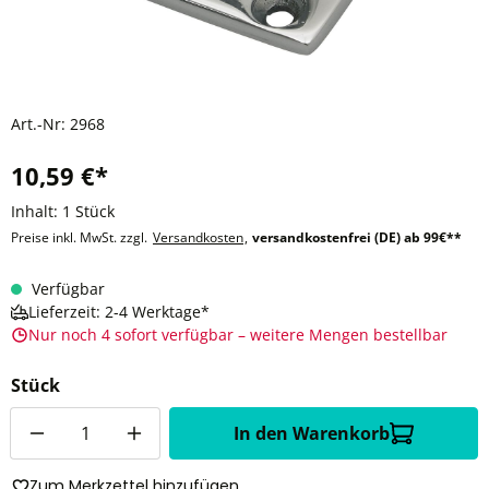
Art.-Nr:
2968
10,59 €*
Inhalt:
1 Stück
Preise inkl. MwSt. zzgl.
Versandkosten
,
versandkostenfrei (DE) ab 99€**
Verfügbar
Lieferzeit: 2-4 Werktage*
Nur noch 4 sofort verfügbar – weitere Mengen bestellbar
Stück
Anzahl
In den Warenkorb
Zum Merkzettel hinzufügen