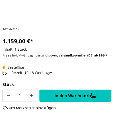
Art.-Nr:
9655
1.159,00 €*
Inhalt:
1 Stück
Preise inkl. MwSt. zzgl.
Versandkosten
,
versandkostenfrei (DE) ab 99€**
Bestellbar
Lieferzeit: 10-18 Werktage*
Stück
Anzahl
In den Warenkorb
Zum Merkzettel hinzufügen