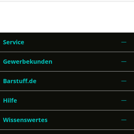
Service
Gewerbekunden
Barstuff.de
Hilfe
Wissenswertes