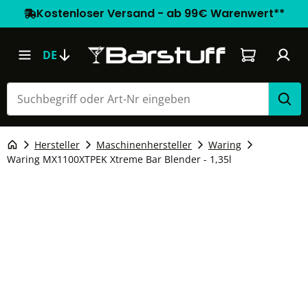
Kostenloser Versand - ab 99€ Warenwert**
Warenkorb e
DE
Hersteller
Maschinenhersteller
Waring
Waring MX1100XTPEK Xtreme Bar Blender - 1,35l