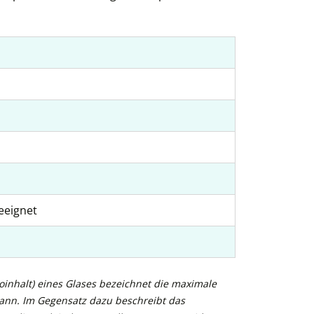
eeignet
inhalt) eines Glases bezeichnet die maximale
kann. Im Gegensatz dazu beschreibt das