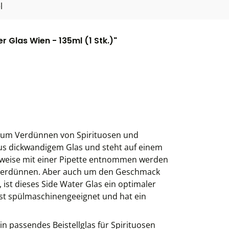
l
 Glas Wien - 135ml (1 Stk.)"
s zum Verdünnen von Spirituosen und
aus dickwandigem Glas und steht auf einem
lsweise mit einer Pipette entnommen werden
verdünnen. Aber auch um den Geschmack
 ist dieses Side Water Glas ein optimaler
 ist spülmaschinengeeignet und hat ein
n passendes Beistellglas für Spirituosen