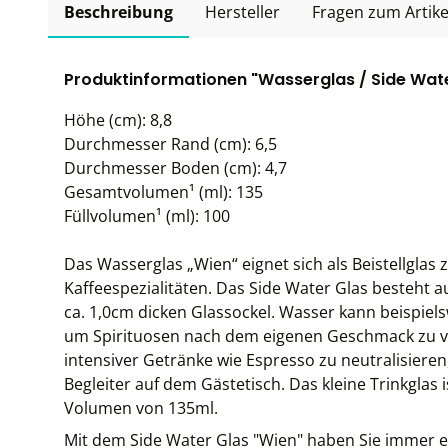
Beschreibung
Hersteller
Fragen zum Artike
Produktinformationen "Wasserglas / Side Water
Höhe (cm): 8,8
Durchmesser Rand (cm): 6,5
Durchmesser Boden (cm): 4,7
Gesamtvolumen¹ (ml): 135
Füllvolumen¹ (ml): 100
Das Wasserglas „Wien“ eignet sich als Beistellgla
Kaffeespezialitäten. Das Side Water Glas besteht 
ca. 1,0cm dicken Glassockel. Wasser kann beispie
um Spirituosen nach dem eigenen Geschmack zu 
intensiver Getränke wie Espresso zu neutralisieren,
Begleiter auf dem Gästetisch. Das kleine Trinkglas
Volumen von 135ml.
Mit dem Side Water Glas "Wien" haben Sie immer ei