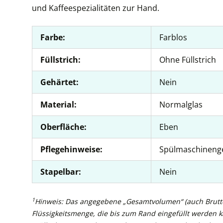
und Kaffeespezialitäten zur Hand.
Farbe:
Farblos
Füllstrich:
Ohne Füllstrich
Gehärtet:
Nein
Material:
Normalglas
Oberfläche:
Eben
Pflegehinweise:
Spülmaschineng
Stapelbar:
Nein
1
Hinweis: Das angegebene „Gesamtvolumen“ (auch Brutto
Flüssigkeitsmenge, die bis zum Rand eingefüllt werden 