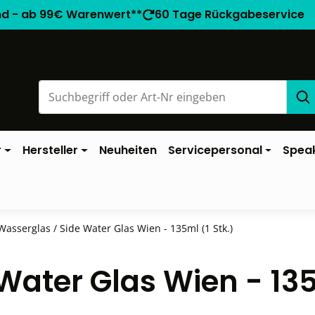
nd - ab 99€ Warenwert**
60 Tage Rückgabeservice
r
Hersteller
Neuheiten
Servicepersonal
Spea
Wasserglas / Side Water Glas Wien - 135ml (1 Stk.)
Water Glas Wien - 13