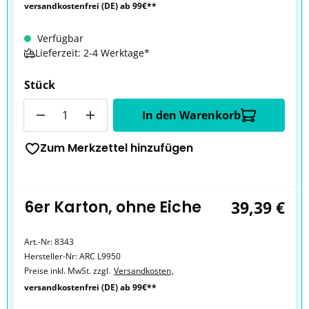
versandkostenfrei (DE) ab 99€**
Verfügbar
Lieferzeit: 2-4 Werktage*
Stück
Anzahl
In den Warenkorb
Zum Merkzettel hinzufügen
6er Karton, ohne Eiche
39,39 €
Art.-Nr:
8343
Hersteller-Nr:
ARC L9950
Preise inkl. MwSt. zzgl.
Versandkosten
,
versandkostenfrei (DE) ab 99€**