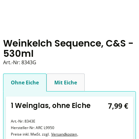
Weinkelch Sequence, C&S -
530ml
Art.-Nr:
8343G
Ohne Eiche
Mit Eiche
1 Weinglas, ohne Eiche
7,99 €
Art.-Nr:
8343E
Hersteller-Nr:
ARC L9950
Preise inkl. MwSt. zzgl.
Versandkosten
,