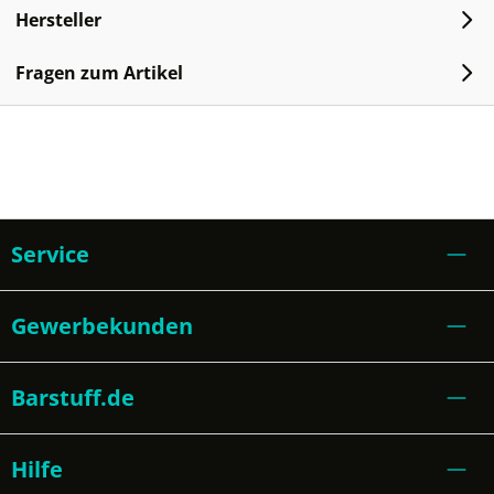
Hersteller
Fragen zum Artikel
Service
Gewerbekunden
Barstuff.de
Hilfe