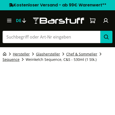
Kostenloser Versand - ab 99€ Warenwert**
Warenkorb e
DE
Hersteller
Glashersteller
Chef & Sommelier
Sequence
Weinkelch Sequence, C&S - 530ml (1 Stk.)