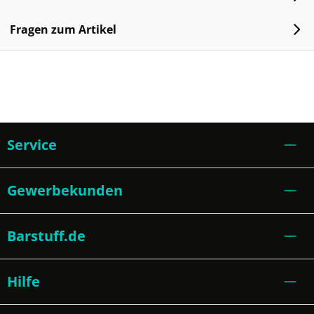
Fragen zum Artikel
Service
Gewerbekunden
Barstuff.de
Hilfe