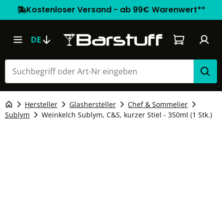
Kostenloser Versand - ab 99€ Warenwert**
Warenkorb e
DE
Hersteller
Glashersteller
Chef & Sommelier
Sublym
Weinkelch Sublym, C&S, kurzer Stiel - 350ml (1 Stk.)