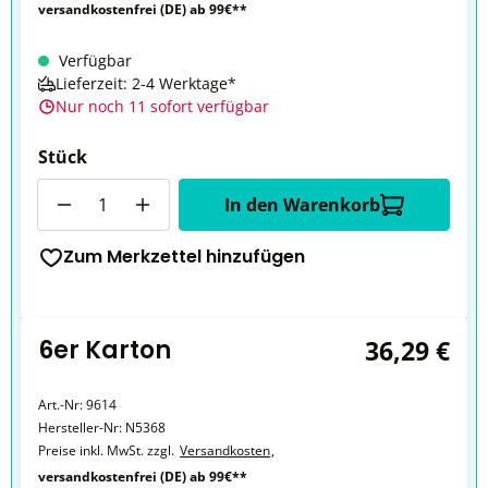
versandkostenfrei (DE) ab 99€**
Verfügbar
Lieferzeit: 2-4 Werktage*
Nur noch 11 sofort verfügbar
Stück
Anzahl
In den Warenkorb
Zum Merkzettel hinzufügen
6er Karton
36,29 €
Art.-Nr:
9614
Hersteller-Nr:
N5368
Preise inkl. MwSt. zzgl.
Versandkosten
,
versandkostenfrei (DE) ab 99€**