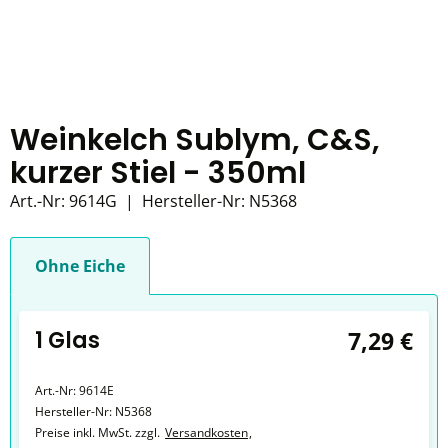
Weinkelch Sublym, C&S,
kurzer Stiel - 350ml
Art.-Nr:
9614G
|
Hersteller-Nr:
N5368
Ohne Eiche
1 Glas
7,29 €
Art.-Nr:
9614E
Hersteller-Nr:
N5368
Preise inkl. MwSt. zzgl.
Versandkosten
,