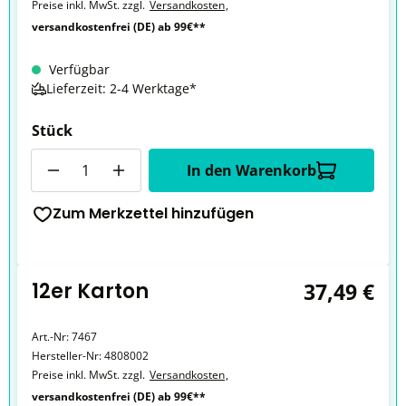
Preise inkl. MwSt. zzgl.
Versandkosten
,
versandkostenfrei (DE) ab 99€**
Verfügbar
Lieferzeit: 2-4 Werktage*
Stück
Anzahl
In den Warenkorb
Zum Merkzettel hinzufügen
12er Karton
37,49 €
Art.-Nr:
7467
Hersteller-Nr:
4808002
Preise inkl. MwSt. zzgl.
Versandkosten
,
versandkostenfrei (DE) ab 99€**