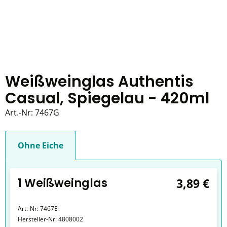
Weißweinglas Authentis
Casual, Spiegelau - 420ml
Art.-Nr:
7467G
Ohne Eiche
1 Weißweinglas
3,89 €
Art.-Nr:
7467E
Hersteller-Nr:
4808002