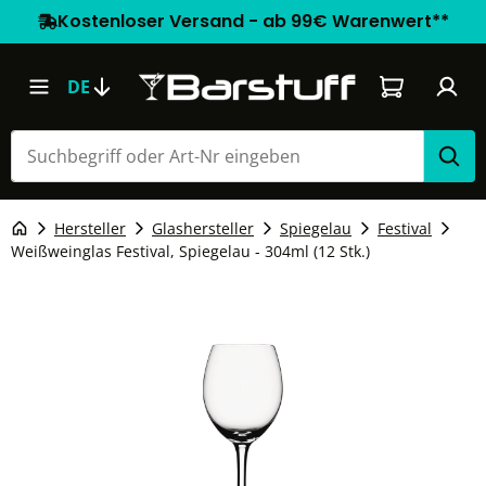
Kostenloser Versand - ab 99€ Warenwert**
Warenkorb e
DE
Hersteller
Glashersteller
Spiegelau
Festival
Weißweinglas Festival, Spiegelau - 304ml (12 Stk.)