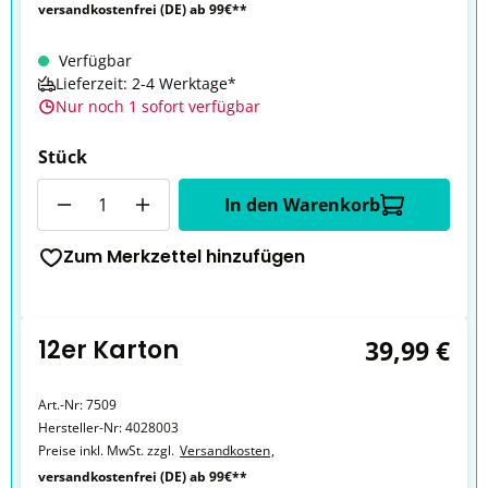
versandkostenfrei (DE) ab 99€**
Verfügbar
Lieferzeit: 2-4 Werktage*
Nur noch 1 sofort verfügbar
Stück
Anzahl
In den Warenkorb
Zum Merkzettel hinzufügen
12er Karton
39,99 €
Art.-Nr:
7509
Hersteller-Nr:
4028003
Preise inkl. MwSt. zzgl.
Versandkosten
,
versandkostenfrei (DE) ab 99€**