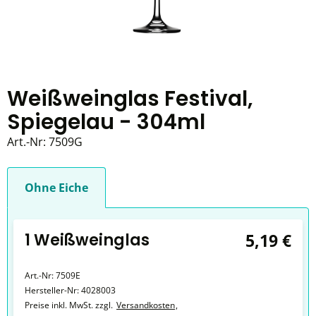
Weißweinglas Festival,
Spiegelau - 304ml
Art.-Nr:
7509G
Ohne Eiche
1 Weißweinglas
5,19 €
Art.-Nr:
7509E
Hersteller-Nr:
4028003
Preise inkl. MwSt. zzgl.
Versandkosten
,