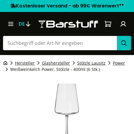
Kostenloser Versand - ab 99€ Warenwert**
Warenkorb e
DE
Hersteller
Glashersteller
Stölzle Lausitz
Power
Weißweinkelch Power, Stölzle - 400ml (6 Stk.)