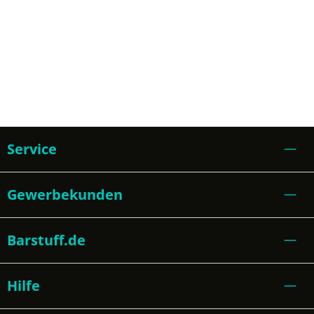
Service
Gewerbekunden
Barstuff.de
Hilfe