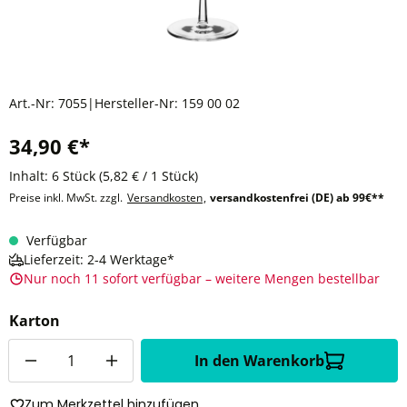
Art.-Nr:
7055
|
Hersteller-Nr:
159 00 02
34,90 €*
Inhalt:
6 Stück
(5,82 € / 1 Stück)
Preise inkl. MwSt. zzgl.
Versandkosten
,
versandkostenfrei (DE) ab 99€**
Verfügbar
Lieferzeit: 2-4 Werktage*
Nur noch 11 sofort verfügbar – weitere Mengen bestellbar
Karton
Anzahl
In den Warenkorb
Zum Merkzettel hinzufügen