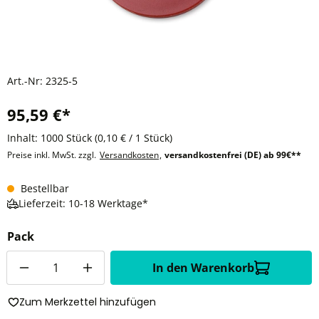
Art.-Nr:
2325-5
95,59 €*
Inhalt:
1000 Stück
(0,10 € / 1 Stück)
Preise inkl. MwSt. zzgl.
Versandkosten
,
versandkostenfrei (DE) ab 99€**
Bestellbar
Lieferzeit: 10-18 Werktage*
Pack
Anzahl
In den Warenkorb
Zum Merkzettel hinzufügen