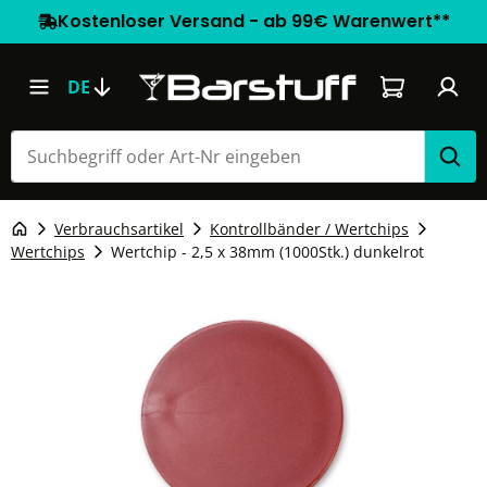
Kostenloser Versand - ab 99€ Warenwert**
Warenkorb e
DE
Verbrauchsartikel
Kontrollbänder / Wertchips
Wertchips
Wertchip - 2,5 x 38mm (1000Stk.) dunkelrot