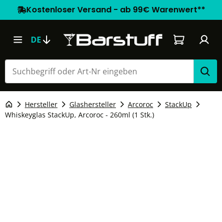
Kostenloser Versand - ab 99€ Warenwert**
Warenkorb e
DE
Hersteller
Glashersteller
Arcoroc
StackUp
Whiskeyglas StackUp, Arcoroc - 260ml (1 Stk.)