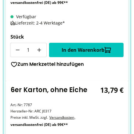
versandkostenfrei (DE) ab 99€**
Verfügbar
Lieferzeit: 2-4 Werktage*
Stück
Anzahl
In den Warenkorb
Zum Merkzettel hinzufügen
6er Karton, ohne Eiche
13,79 €
Art.-Nr:
7787
Hersteller-Nr:
ARC J0317
Preise inkl. MwSt. zzgl.
Versandkosten
,
versandkostenfrei (DE) ab 99€**