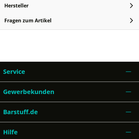
Hersteller
Fragen zum Artikel
Service
Gewerbekunden
Barstuff.de
Hilfe