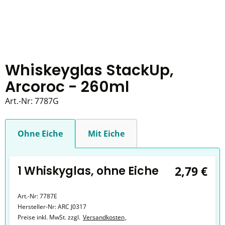
Whiskeyglas StackUp,
Arcoroc - 260ml
Art.-Nr:
7787G
Ohne Eiche
Mit Eiche
1 Whiskyglas, ohne Eiche
2,79 €
Art.-Nr:
7787E
Hersteller-Nr:
ARC J0317
Preise inkl. MwSt. zzgl.
Versandkosten
,