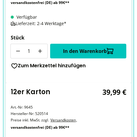
versandkostenfrei (DE) ab 99€**
Verfügbar
Lieferzeit: 2-4 Werktage*
Stück
Anzahl
In den Warenkorb
Zum Merkzettel hinzufügen
12er Karton
39,99 €
Art.-Nr:
9645
Hersteller-Nr:
520514
Preise inkl. MwSt. zzgl.
Versandkosten
,
versandkostenfrei (DE) ab 99€**