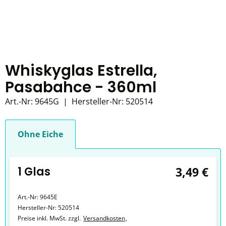
Whiskyglas Estrella,
Pasabahce - 360ml
Art.-Nr:
9645G
|
Hersteller-Nr:
520514
Ohne Eiche
1 Glas
3,49 €
Art.-Nr:
9645E
Hersteller-Nr:
520514
Preise inkl. MwSt. zzgl.
Versandkosten
,