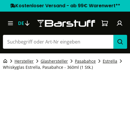
Kostenloser Versand - ab 99€ Warenwert**
Warenkorb e
DE
Hersteller
Glashersteller
Pasabahce
Estrella
Whiskyglas Estrella, Pasabahce - 360ml (1 Stk.)