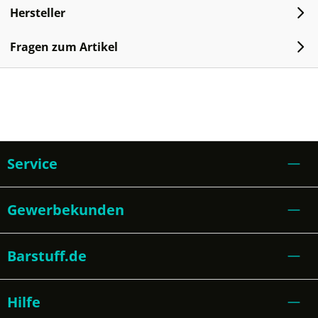
Hersteller
Fragen zum Artikel
Service
Gewerbekunden
Barstuff.de
Hilfe