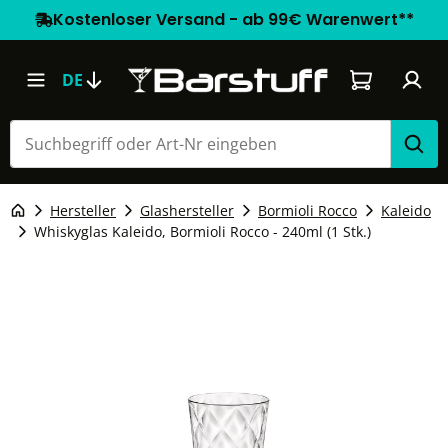
Kostenloser Versand - ab 99€ Warenwert**
Warenkorb e
DE
Hersteller
Glashersteller
Bormioli Rocco
Kaleido
Whiskyglas Kaleido, Bormioli Rocco - 240ml (1 Stk.)