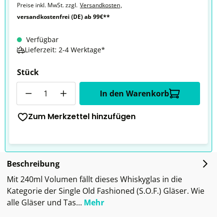
Preise inkl. MwSt. zzgl.
Versandkosten
,
versandkostenfrei (DE) ab 99€**
Verfügbar
Lieferzeit: 2-4 Werktage*
Stück
Anzahl
In den Warenkorb
Zum Merkzettel hinzufügen
Beschreibung
Mit 240ml Volumen fällt dieses Whiskyglas in die
Kategorie der Single Old Fashioned (S.O.F.) Gläser. Wie
alle Gläser und Tas…
Mehr