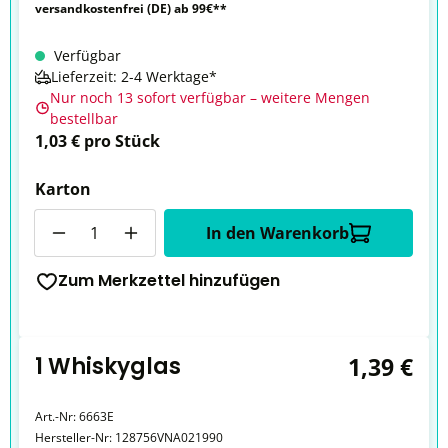
versandkostenfrei (DE) ab 99€**
Verfügbar
Lieferzeit: 2-4 Werktage*
Nur noch 13 sofort verfügbar – weitere Mengen
bestellbar
1,03 € pro Stück
Karton
Anzahl
In den Warenkorb
Zum Merkzettel hinzufügen
1 Whiskyglas
1,39 €
Art.-Nr:
6663E
Hersteller-Nr:
128756VNA021990