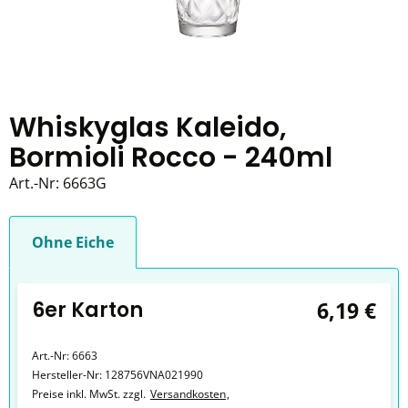
Whiskyglas Kaleido,
Bormioli Rocco - 240ml
Art.-Nr:
6663G
Ohne Eiche
6er Karton
6,19 €
Art.-Nr:
6663
Hersteller-Nr:
128756VNA021990
Preise inkl. MwSt. zzgl.
Versandkosten
,