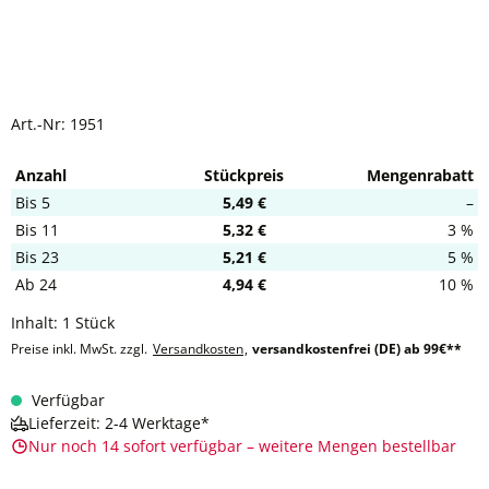
Art.-Nr:
1951
Anzahl
Stückpreis
Mengenrabatt
Bis
5
5,49 €
–
Bis
11
5,32 €
3 %
Bis
23
5,21 €
5 %
Ab
24
4,94 €
10 %
Inhalt:
1 Stück
Preise inkl. MwSt. zzgl.
Versandkosten
,
versandkostenfrei (DE) ab 99€**
Verfügbar
Lieferzeit: 2-4 Werktage*
Nur noch 14 sofort verfügbar – weitere Mengen bestellbar