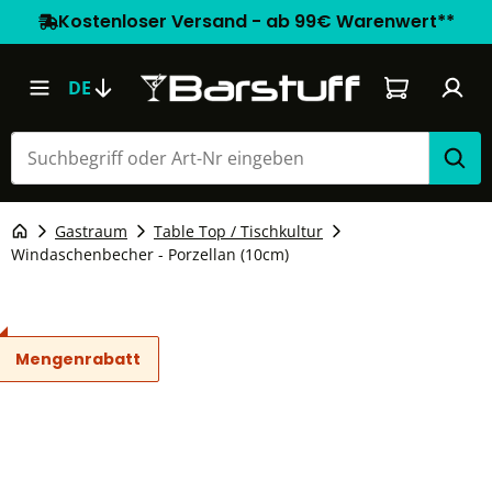
Kostenloser Versand - ab 99€ Warenwert**
Warenkorb e
DE
Gastraum
Table Top / Tischkultur
Windaschenbecher - Porzellan (10cm)
Mengenrabatt