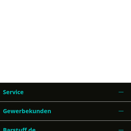
Service
Gewerbekunden
Barstuff.de