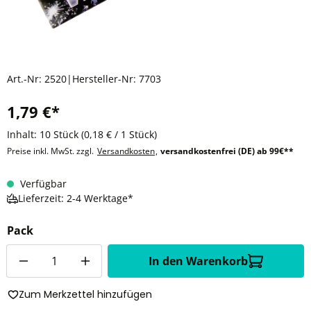
Art.-Nr:
2520
|
Hersteller-Nr:
7703
1,79 €*
Inhalt:
10 Stück
(0,18 € / 1 Stück)
Preise inkl. MwSt. zzgl.
Versandkosten
,
versandkostenfrei (DE) ab 99€**
Verfügbar
Lieferzeit: 2-4 Werktage*
Pack
Anzahl
In den Warenkorb
Zum Merkzettel hinzufügen