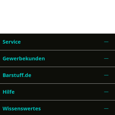
Service
Gewerbekunden
Barstuff.de
Hilfe
Wissenswertes