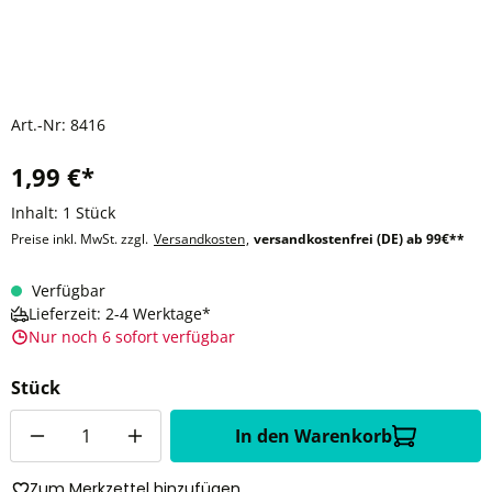
Art.-Nr:
8416
1,99 €*
Inhalt:
1 Stück
Preise inkl. MwSt. zzgl.
Versandkosten
,
versandkostenfrei (DE) ab 99€**
Verfügbar
Lieferzeit: 2-4 Werktage*
Nur noch 6 sofort verfügbar
Stück
Anzahl
In den Warenkorb
Zum Merkzettel hinzufügen