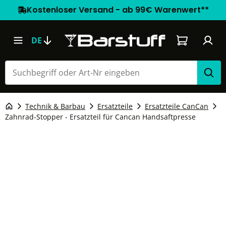
Kostenloser Versand - ab 99€ Warenwert**
Warenkorb e
DE
Technik & Barbau
Ersatzteile
Ersatzteile CanCan
Zahnrad-Stopper - Ersatzteil für Cancan Handsaftpresse