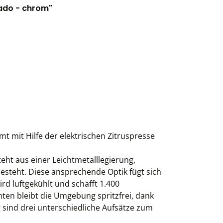
eado - chrom"
 mit Hilfe der elektrischen Zitruspresse
ht aus einer Leichtmetalllegierung,
steht. Diese ansprechende Optik fügt sich
rd luftgekühlt und schafft 1.400
en bleibt die Umgebung spritzfrei, dank
sind drei unterschiedliche Aufsätze zum
.